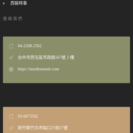
西裝時事
連絡我們
04-2208-2562
台中市西屯區市政路567號 2 樓
https://mredisonsuit.com
03-6673502
新竹縣竹北市隘口六街27號