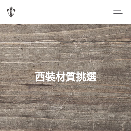
西裝材質挑選