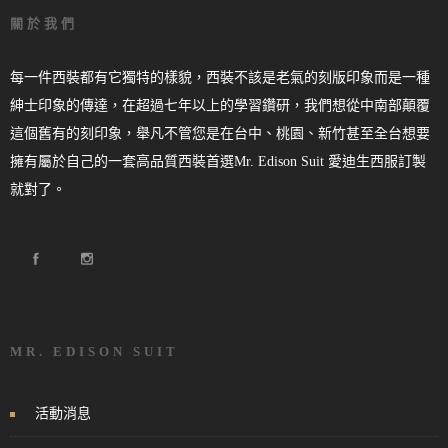
關於我們
每一件西裝都有它獨特的樣貌，西裝不該是老氣的刻版印象而是一種
紳士印象的傳達，在超過七年以上的學習鑽研，我們想從中南部顛覆
這個舊有的刻印象，舉凡不管您是在台中、桃園、新竹甚至全台想要
擁有屬於自己的一套高品質西裝首選Mr. Edison Suit 愛迪生西服訂製
就對了。
MR. EDISON SUIT
活動消息