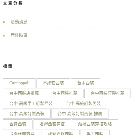
文章分類
活動消息
西裝時事
標籤
Caccioppoli
不成套西裝
台中西裝
台中西裝店推薦
台中西裝推薦
台中西裝訂製推薦
台中 高級手工訂製西裝
台中 高級訂製男裝
台中 高級訂製西裝
台中 高級訂製西裝 推薦
合身西裝
婚禮西裝穿搭
婚禮西裝穿搭攻略
成套休閒西裝
成套商務西裝
手工西裝