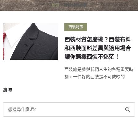
首頁
»
西裝材質挑選
西裝時事
西裝材質怎麼挑？西裝布料
和西裝面料差異與適用場合
讓你選擇西裝不迷茫！
西裝總是參與我們人生的各種重要時
刻，一件好的西裝是不可或缺的
搜尋