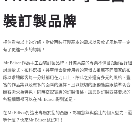
裝訂製品牌
相信看完以上的介紹，對於西裝訂製基本的需求以及款式風格等一定
有了更進一步的認識！
Ｍr.Edison作為手工西裝訂製品牌，具備高度的專業不僅會跟顧客詳細
討論款式、布料選擇，甚至還會從使用者的習慣去推薦不同國家的布
廠以求讓顧客每一分錢都用在刀口上，除此之外還有多元的風格、豐
富的作品集以及眾多的面料的選擇。且以親切的服務態度跟精準切合
顧客需求為特色，同時搭配實惠的訂製價格，讓您對訂製西裝要求的
各種細節都可以在Ｍr.Edison得到滿足。
在Ｍr.Edison打造出專屬於您的西服，彰顯您無與倫比的個人魅力。還
等什麼？快來Mr.Edison試試吧！