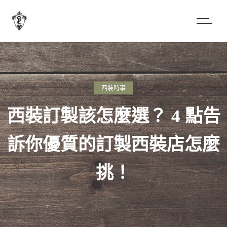
西裝時事
西裝訂製該怎麼選？ 4 點告
訴你優質的訂製西裝店怎麼
挑！