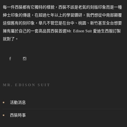
每一件西裝都有它獨特的樣貌，西裝不該是老氣的刻版印象而是一種
紳士印象的傳達，在超過七年以上的學習鑽研，我們想從中南部顛覆
這個舊有的刻印象，舉凡不管您是在台中、桃園、新竹甚至全台想要
擁有屬於自己的一套高品質西裝首選Mr. Edison Suit 愛迪生西服訂製
就對了。
MR. EDISON SUIT
活動消息
西裝時事