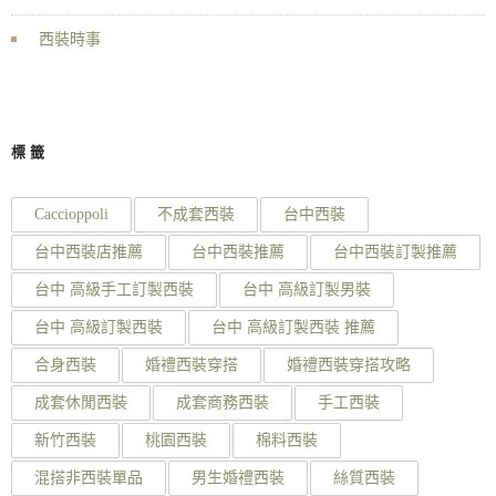
西裝時事
標籤
Caccioppoli
不成套西裝
台中西裝
台中西裝店推薦
台中西裝推薦
台中西裝訂製推薦
台中 高級手工訂製西裝
台中 高級訂製男裝
台中 高級訂製西裝
台中 高級訂製西裝 推薦
合身西裝
婚禮西裝穿搭
婚禮西裝穿搭攻略
成套休閒西裝
成套商務西裝
手工西裝
新竹西裝
桃園西裝
棉料西裝
混搭非西裝單品
男生婚禮西裝
絲質西裝