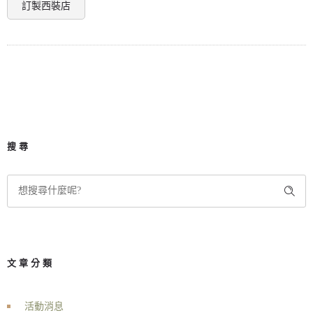
訂製西裝店
搜尋
文章分類
活動消息