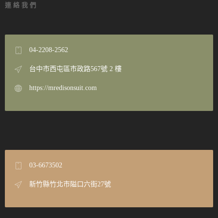
連絡我們
04-2208-2562
台中市西屯區市政路567號 2 樓
https://mredisonsuit.com
03-6673502
新竹縣竹北市隘口六街27號