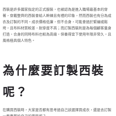
西裝是許多國家指定的正式服裝，也被認為是進入職場最基本的穿
著，穿戴整齊的西裝會給人幹練且有禮的印象，然而西裝也有分為成
衣及訂製的不同。成衣價格低廉，但不合身，可能會過於緊繃或鬆
垮，且布料材質較差，耐穿度不高；而訂製西裝則是為每個顧客量身
打造，合身的同時布料也較為高級，保養得宜下使用年限非常久，且
風格極具個人特色。
為什麼要訂製西裝
呢？
在購買西裝時，大家是否都有思考過自己該選擇買成衣，還是去訂製